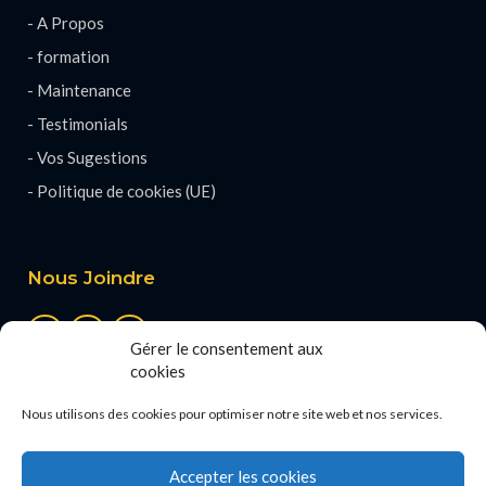
- A Propos
- formation
- Maintenance
- Testimonials
- Vos Sugestions
- Politique de cookies (UE)
Nous Joindre
Gérer le consentement aux
cookies
Nous utilisons des cookies pour optimiser notre site web et nos services.
Accepter les cookies