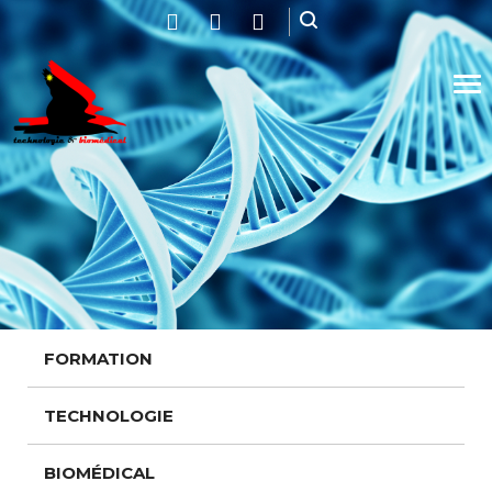
Tog
nav
FORMATION
TECHNOLOGIE
Installation
BIOMÉDICAL