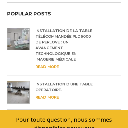
Accueil
Services
Biomédical
Installation
>
>
>
POPULAR POSTS
INSTALLATION DE LA TABLE
TÉLÉCOMMANDÉE PLD6000
DE PERLOVE : UN
AVANCEMENT
TECHNOLOGIQUE EN
IMAGERIE MÉDICALE
READ MORE
INSTALLATION D’UNE TABLE
OPÉRATOIRE.
READ MORE
Pour toute question, nous sommes