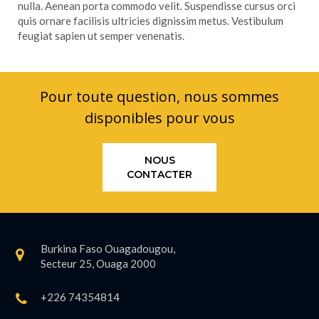
nulla. Aenean porta commodo velit. Suspendisse cursus orci
quis ornare facilisis ultricies dignissim metus. Vestibulum
feugiat sapien ut semper venenatis.
Pour toute question, nous sommes
disponibles pour vous
NOUS
CONTACTER
Burkina Faso Ouagadougou,
Secteur 25, Ouaga 2000
+226 74354814