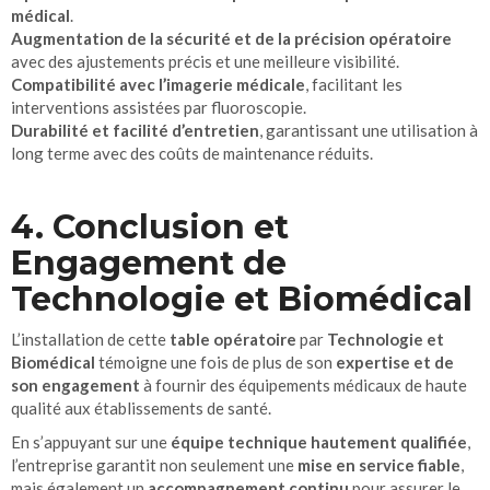
médical
.
Augmentation de la sécurité et de la précision opératoire
avec des ajustements précis et une meilleure visibilité.
Compatibilité avec l’imagerie médicale
, facilitant les
interventions assistées par fluoroscopie.
Durabilité et facilité d’entretien
, garantissant une utilisation à
long terme avec des coûts de maintenance réduits.
4. Conclusion et
Engagement de
Technologie et Biomédical
L’installation de cette
table opératoire
par
Technologie et
Biomédical
témoigne une fois de plus de son
expertise et de
son engagement
à fournir des équipements médicaux de haute
qualité aux établissements de santé.
En s’appuyant sur une
équipe technique hautement qualifiée
,
l’entreprise garantit non seulement une
mise en service fiable
,
mais également un
accompagnement continu
pour assurer le