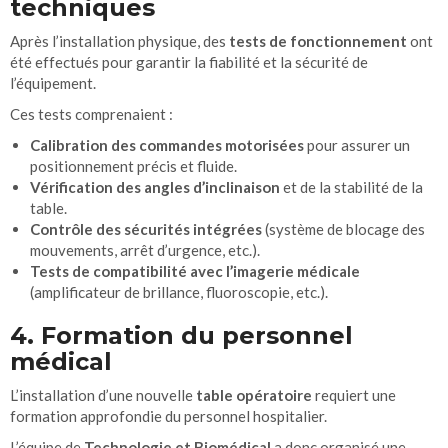
techniques
Après l’installation physique, des
tests de fonctionnement
ont
été effectués pour garantir la fiabilité et la sécurité de
l’équipement.
Ces tests comprenaient :
Calibration des commandes motorisées
pour assurer un
positionnement précis et fluide.
Vérification des angles d’inclinaison
et de la stabilité de la
table.
Contrôle des sécurités intégrées
(système de blocage des
mouvements, arrêt d’urgence, etc.).
Tests de compatibilité avec l’imagerie médicale
(amplificateur de brillance, fluoroscopie, etc.).
4. Formation du personnel
médical
L’installation d’une nouvelle
table opératoire
requiert une
formation approfondie du personnel hospitalier.
L’équipe de
Technologie et Biomédical
a donc organisé une