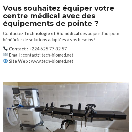
Vous souhaitez équiper votre
centre médical avec des
équipements de pointe ?
Contactez
Technologie et Biomédical
dès aujourd’hui pour
bénéficier de solutions adaptées à vos besoins !
Contact :
+224 625 77 82 57
Email :
contact@tech-biomed.net
Site Web :
www.tech-biomed.net