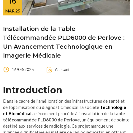
16
Accueil
Nos activités
>
MAR 25
Installation de la Table
Télécommandée PLD6000 de Perlove :
Un Avancement Technologique en
Imagerie Médicale
16/03/2025
Alassani
Introduction
Dans le cadre de l’amélioration des infrastructures de santé et
de l’optimisation du diagnostic médical, la société
Technologie
et Biomédical
a récemment procédé à l’installation de la
table
télécommandée PLD6000 de Perlove
, un équipement de pointe
destiné aux services de radiologie. Ce projet marque une
avancée significative en matière de radiodiagnostic, en offrant